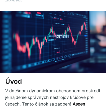
28 APR 2026
Úvod
V dnešnom dynamickom obchodnom prostredí
je nájdenie správnych nástrojov kľúčové pre
úspech. Tento článok sa zaoberá
Aspen