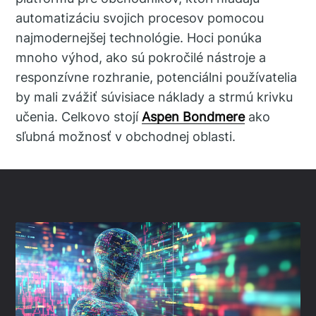
automatizáciu svojich procesov pomocou
najmodernejšej technológie. Hoci ponúka
mnoho výhod, ako sú pokročilé nástroje a
responzívne rozhranie, potenciálni používatelia
by mali zvážiť súvisiace náklady a strmú krivku
učenia. Celkovo stojí
Aspen Bondmere
ako
sľubná možnosť v obchodnej oblasti.