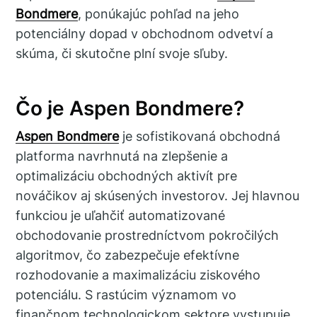
Bondmere
, ponúkajúc pohľad na jeho
potenciálny dopad v obchodnom odvetví a
skúma, či skutočne plní svoje sľuby.
Čo je Aspen Bondmere?
Aspen Bondmere
je sofistikovaná obchodná
platforma navrhnutá na zlepšenie a
optimalizáciu obchodných aktivít pre
nováčikov aj skúsených investorov. Jej hlavnou
funkciou je uľahčiť automatizované
obchodovanie prostredníctvom pokročilých
algoritmov, čo zabezpečuje efektívne
rozhodovanie a maximalizáciu ziskového
potenciálu. S rastúcim významom vo
finančnom technologickom sektore vystupuje