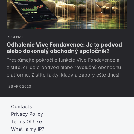
RECENZIE
Odhalenie Vive Fondavence: Je to podvod
alebo dokonalý obchodný spoločník?
Preskúmajte pokročilé funkcie Vive Fondavence a
zistite, či ide o podvod alebo revolučnú obchodnú
platformu. Zistite fakty, klady a zápory ešte dnes!
28 APR 2026
Contacts
Privacy Policy
Terms Of Use
What is my IP?