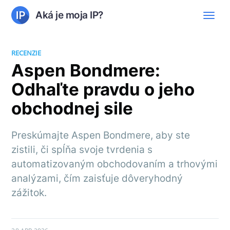
Aká je moja IP?
RECENZIE
Aspen Bondmere:
Odhaľte pravdu o jeho
obchodnej sile
Preskúmajte Aspen Bondmere, aby ste
zistili, či spĺňa svoje tvrdenia s
automatizovaným obchodovaním a trhovými
analýzami, čím zaisťuje dôveryhodný
zážitok.