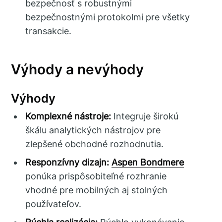
bezpečnosť s robustnými
bezpečnostnými protokolmi pre všetky
transakcie.
Výhody a nevýhody
Výhody
Komplexné nástroje:
Integruje širokú
škálu analytických nástrojov pre
zlepšené obchodné rozhodnutia.
Responzívny dizajn:
Aspen Bondmere
ponúka prispôsobiteľné rozhranie
vhodné pre mobilných aj stolných
používateľov.