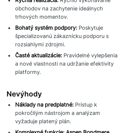
Rýchla realizácia:
Rýchlo vykonávanie
obchodov na zachytenie ideálnych
trhových momentov.
Bohatý systém podpory:
Poskytuje
špecializovanú zákaznícku podporu s
rozsiahlymi zdrojmi.
Časté aktualizácie:
Pravidelné vylepšenia
a nové vlastnosti na udržanie efektivity
platformy.
Nevýhody
Náklady na predplatné:
Prístup k
pokročilým nástrojom a analýzam
vyžaduje platený plán.
Komplexné funkcie:
Aspen Bondmere