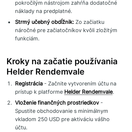
pokročilým nástrojom zahŕňa dodatočné
náklady na predplatné.
Strmý učebný obdĺžnik:
Zo začiatku
náročné pre začiatočníkov kvôli zložitým
funkciám.
Kroky na začatie používania
Helder Rendemvale
Registrácia
- Začnite vytvorením účtu na
prístup k platforme
Helder Rendemvale
.
Vloženie finančných prostriedkov
-
Spustite obchodovanie s minimálnym
vkladom 250 USD pre aktiváciu vášho
účtu.