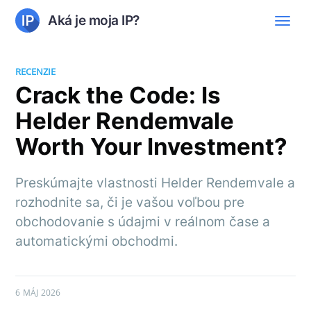
Aká je moja IP?
RECENZIE
Crack the Code: Is
Helder Rendemvale
Worth Your Investment?
Preskúmajte vlastnosti Helder Rendemvale a
rozhodnite sa, či je vašou voľbou pre
obchodovanie s údajmi v reálnom čase a
automatickými obchodmi.
6 MÁJ 2026