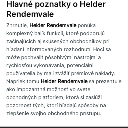
Hlavné poznatky o Helder
Rendemvale
Zhrnutie,
Helder Rendemvale
ponúka
komplexný balík funkcií, ktoré podporujú
začínajúcich aj skúsených obchodníkov pri
hľadaní informovaných rozhodnutí. Hoci sa
môže pochváliť pôsobivými nástrojmi a
rýchlosťou vykonávania, potenciálni
používatelia by mali zvážiť prémiové náklady.
Napriek tomu
Helder Rendemvale
sa prezentuje
ako impozantná možnosť vo svete
obchodných platforiem, ktorá si zaslúži
pozornosť tých, ktorí hľadajú spôsoby na
zlepšenie svojho obchodného prístupu.