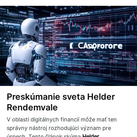
Preskúmanie sveta Helder
Rendemvale
V oblasti digitálnych financií môže mať ten
správny nástroj rozhodujúci význam pre
úspech. Tento článok skúma
Helder