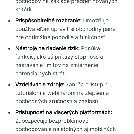
obchodov na základe preddefinovaných
kritérií.
Prispôsobiteľné rozhranie:
Umožňuje
používateľom upraviť si obchodný panel
pre optimálne pohodlie a funkčnosť.
Nástroje na riadenie rizík:
Ponúka
funkcie, ako sú príkazy stop-loss a
nastavenie limitov na zmiernenie
potenciálnych strát.
Vzdelávacie zdroje:
Zahŕňa prístup k
tutoriálom a webinárom na zlepšenie
obchodných zručností a znalostí.
Prístupnosť na viacerých platformách:
Zabezpečuje bezproblémové
obchodovanie na stolných aj mobilných