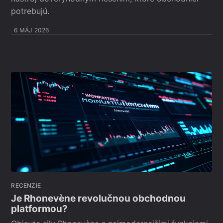
potrebujú.
6 MÁJ 2026
RECENZIE
Je Rhonevène revolučnou obchodnou
platformou?