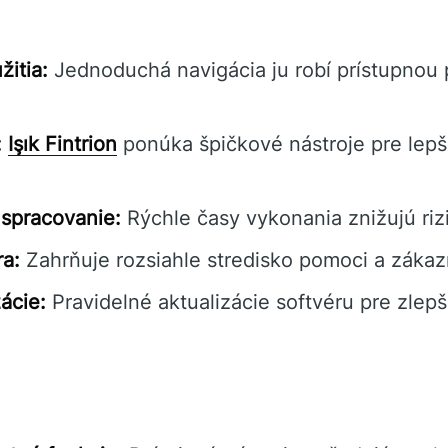
itia:
Jednoduchá navigácia ju robí prístupnou 
:
Işık Fintrion
ponúka špičkové nástroje pre lep
spracovanie:
Rýchle časy vykonania znižujú riz
a:
Zahrňuje rozsiahle stredisko pomoci a záka
ácie:
Pravidelné aktualizácie softvéru pre zlepš