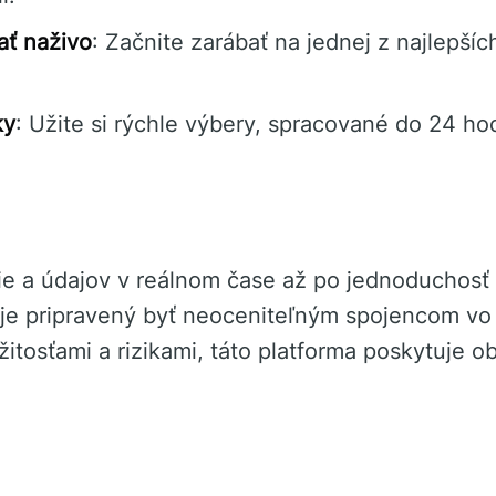
ať naživo
: Začnite zarábať na jednej z najlepší
ky
: Užite si rýchle výbery, spracované do 24 ho
cie a údajov v reálnom čase až po jednoduchosť
je pripravený byť neoceniteľným spojencom vo
žitosťami a rizikami, táto platforma poskytuje 