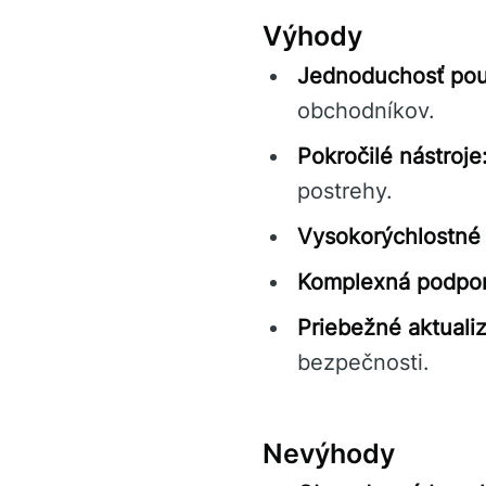
Výhody
Jednoduchosť použ
obchodníkov.
Pokročilé nástroje
postrehy.
Vysokorýchlostné 
Komplexná podpor
Priebežné aktualiz
bezpečnosti.
Nevýhody