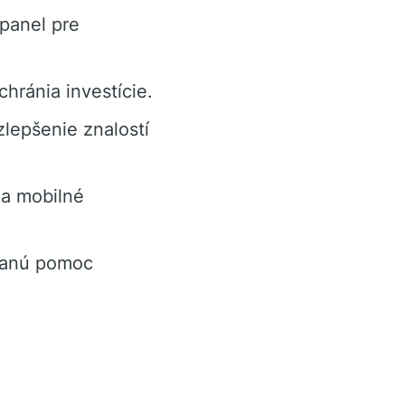
panel pre
chránia investície.
zlepšenie znalostí
 a mobilné
tanú pomoc