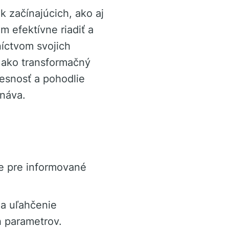
 začínajúcich, ako aj
 efektívne riadiť a
íctvom svojich
 ako transformačný
esnosť a pohodlie
náva.
e pre informované
na uľahčenie
 parametrov.