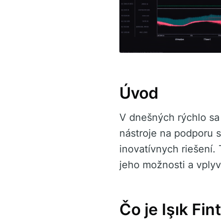
Úvod
V dnešných rýchlo sa 
nástroje na podporu 
inovatívnych riešení
jeho možnosti a vply
Čo je Işık Fin