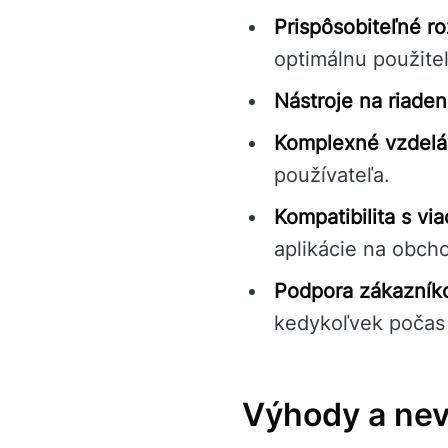
Prispôsobiteľné ro
optimálnu použite
Nástroje na riadeni
Komplexné vzdeláv
používateľa.
Kompatibilita s vi
aplikácie na obch
Podpora zákazník
kedykoľvek počas
Výhody a ne