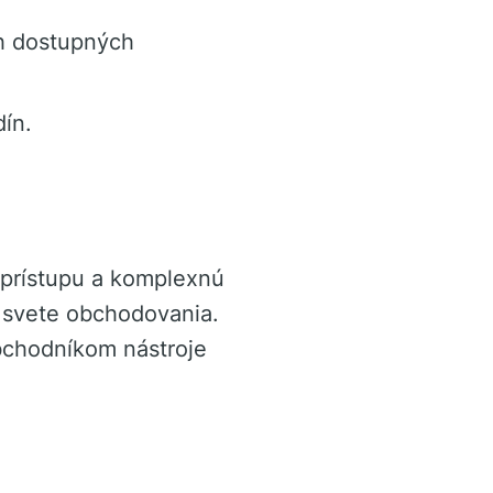
ch dostupných
dín.
 prístupu a komplexnú
 svete obchodovania.
obchodníkom nástroje