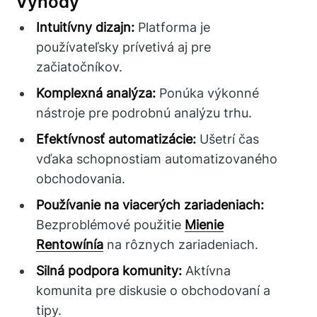
Výhody
Intuitívny dizajn:
Platforma je
používateľsky prívetivá aj pre
začiatočníkov.
Komplexná analýza:
Ponúka výkonné
nástroje pre podrobnú analýzu trhu.
Efektívnosť automatizácie:
Ušetrí čas
vďaka schopnostiam automatizovaného
obchodovania.
Používanie na viacerých zariadeniach:
Bezproblémové použitie
Mienie
Rentowínía
na rôznych zariadeniach.
Silná podpora komunity:
Aktívna
komunita pre diskusie o obchodovaní a
tipy.