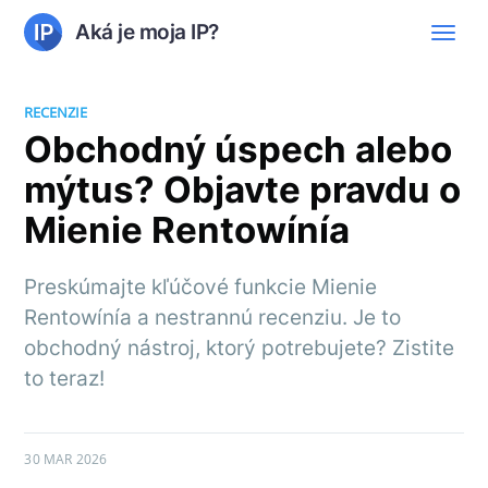
Aká je moja IP?
RECENZIE
Obchodný úspech alebo
mýtus? Objavte pravdu o
Mienie Rentowínía
Preskúmajte kľúčové funkcie Mienie
Rentowínía a nestrannú recenziu. Je to
obchodný nástroj, ktorý potrebujete? Zistite
to teraz!
30 MAR 2026