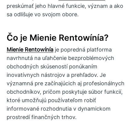
preskúmať jeho hlavné funkcie, význam a ako
sa odlišuje vo svojom obore.
Čo je Mienie Rentowínía?
Mienie Rentowínía
je popredná platforma
navrhnutá na uľahčenie bezproblémových
obchodných skúseností ponúkaním
inovatívnych nástrojov a prehľadov. Je
významná pre začínajúcich aj profesionálnych
obchodníkov, pričom poskytuje súbor funkcií,
ktoré umožňujú používateľom robiť
informované rozhodnutia v dynamickom
prostredí finančných trhov.