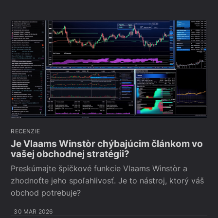
RECENZIE
Je Vlaams Winstòr chýbajúcim článkom vo
vašej obchodnej stratégii?
Preskúmajte špičkové funkcie Vlaams Winstòr a
zhodnoťte jeho spoľahlivosť. Je to nástroj, ktorý váš
obchod potrebuje?
30 MAR 2026