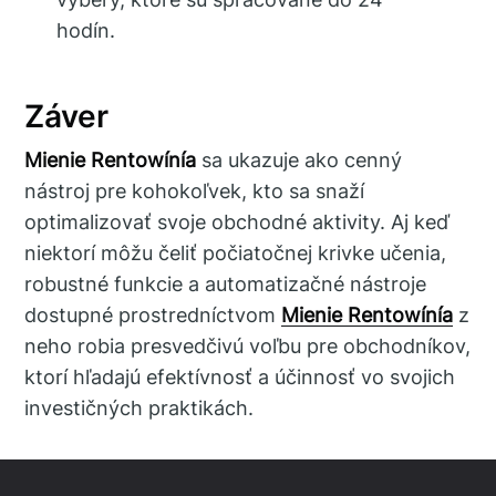
hodín.
Záver
Mienie Rentowínía
sa ukazuje ako cenný
nástroj pre kohokoľvek, kto sa snaží
optimalizovať svoje obchodné aktivity. Aj keď
niektorí môžu čeliť počiatočnej krivke učenia,
robustné funkcie a automatizačné nástroje
dostupné prostredníctvom
Mienie Rentowínía
z
neho robia presvedčivú voľbu pre obchodníkov,
ktorí hľadajú efektívnosť a účinnosť vo svojich
investičných praktikách.