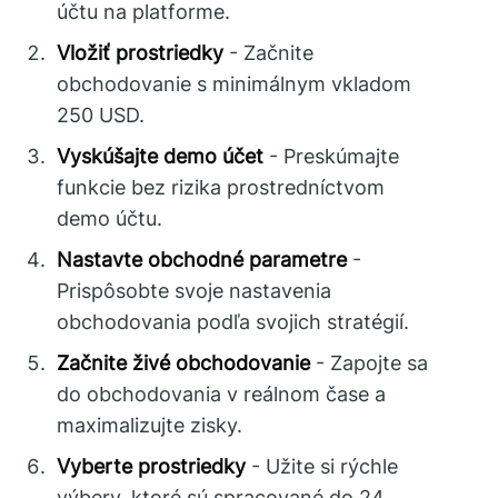
účtu na platforme.
Vložiť prostriedky
- Začnite
obchodovanie s minimálnym vkladom
250 USD.
Vyskúšajte demo účet
- Preskúmajte
funkcie bez rizika prostredníctvom
demo účtu.
Nastavte obchodné parametre
-
Prispôsobte svoje nastavenia
obchodovania podľa svojich stratégií.
Začnite živé obchodovanie
- Zapojte sa
do obchodovania v reálnom čase a
maximalizujte zisky.
Vyberte prostriedky
- Užite si rýchle
výbery, ktoré sú spracované do 24