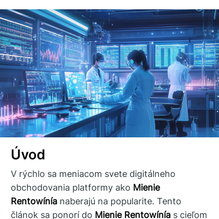
Úvod
V rýchlo sa meniacom svete digitálneho
obchodovania platformy ako
Mienie
Rentowínía
naberajú na popularite. Tento
článok sa ponorí do
Mienie Rentowínía
s cieľom