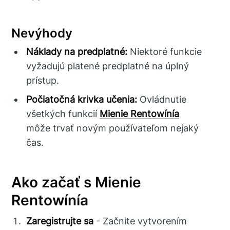
Nevýhody
Náklady na predplatné:
Niektoré funkcie
vyžadujú platené predplatné na úplný
prístup.
Počiatočná krivka učenia:
Ovládnutie
všetkých funkcií
Mienie Rentowínía
môže trvať novým používateľom nejaký
čas.
Ako začať s Mienie
Rentowínía
Zaregistrujte sa
- Začnite vytvorením