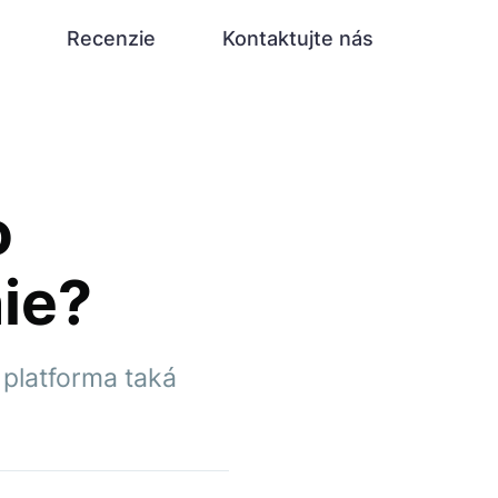
Recenzie
Kontaktujte nás
o
ie?
 platforma taká