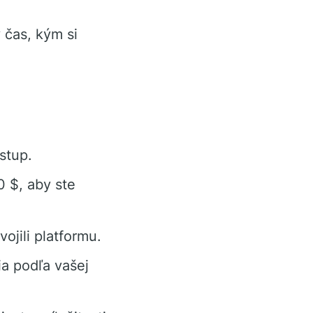
čas, kým si
stup.
 $, aby ste
ojili platformu.
a podľa vašej