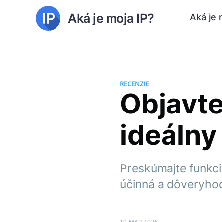
Aká je moja IP?
Aká je 
RECENZIE
Objavte
ideálny
Preskúmajte funkci
účinná a dôveryhod
19 MAR 2026