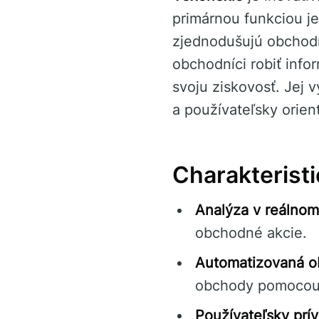
primárnou funkciou je
zjednodušujú obchodn
obchodníci robiť info
svoju ziskovosť. Jej
a používateľsky orie
Charakteristi
Analýza v reálnom
obchodné akcie.
Automatizovaná o
obchody pomocou 
Používateľsky prív