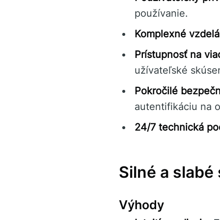
používanie.
Komplexné vzdeláv
Prístupnosť na via
užívateľské skúsen
Pokročilé bezpečn
autentifikáciu na 
24/7 technická po
Silné a slabé
Výhody