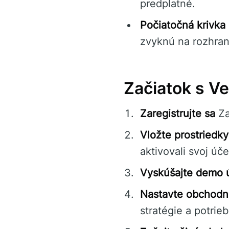
predplatné.
Počiatočná krivka
zvyknú na rozhra
Začiatok s V
Zaregistrujte sa
Za
Vložte prostriedky
aktivovali svoj úče
Vyskúšajte demo 
Nastavte obchodn
stratégie a potrieb