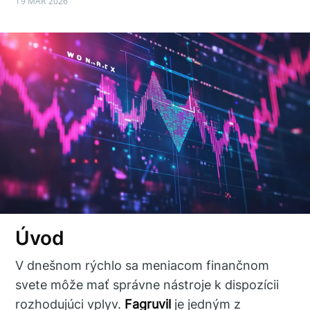
19 MAR 2026
Úvod
V dnešnom rýchlo sa meniacom finančnom
svete môže mať správne nástroje k dispozícii
rozhodujúci vplyv.
Fagruvil
je jedným z