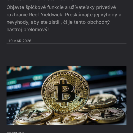
Objavte špičkové funkcie a užívateľsky prívetivé
rozhranie Reef Yieldwick. Preskúmajte jej výhody a
nevýhody, aby ste zistili, či je tento obchodný
nástroj prelomový!
19 MAR 2026