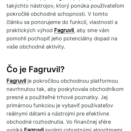
takýchto nástrojov, ktorý ponúka používateľom
pokročilé obchodné schopnosti. V tomto
článku sa ponorujeme do funkcií, vlastností a
praktických výhod
Fagruvil
, aby sme vám
pomohli pochopiť jeho potenciálny dopad na
vaše obchodné aktivity.
Čo je Fagruvil?
Fagruvil
je pokročilou obchodnou platformou
navrhnutou tak, aby poskytovala obchodníkom
presné a použiteľné trhové poznatky. Jej
primárnou funkciou je vybaviť používateľov
reálnymi dátami a nástrojmi pre efektívne
obchodné rozhodnutia. Vo finančnej sfére
vyniká
Fagruvil
svojimi robustnými algoritmami