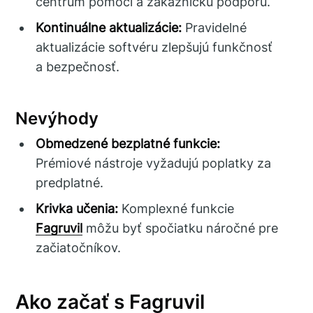
centrum pomoci a zákaznícku podporu.
Kontinuálne aktualizácie:
Pravidelné
aktualizácie softvéru zlepšujú funkčnosť
a bezpečnosť.
Nevýhody
Obmedzené bezplatné funkcie:
Prémiové nástroje vyžadujú poplatky za
predplatné.
Krivka učenia:
Komplexné funkcie
Fagruvil
môžu byť spočiatku náročné pre
začiatočníkov.
Ako začať s Fagruvil