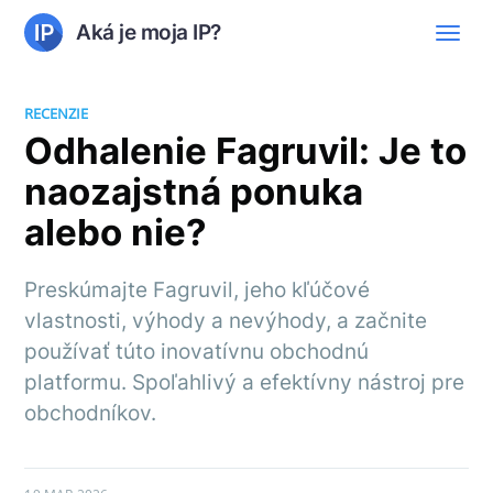
Aká je moja IP?
RECENZIE
Odhalenie Fagruvil: Je to
naozajstná ponuka
alebo nie?
Preskúmajte Fagruvil, jeho kľúčové
vlastnosti, výhody a nevýhody, a začnite
používať túto inovatívnu obchodnú
platformu. Spoľahlivý a efektívny nástroj pre
obchodníkov.