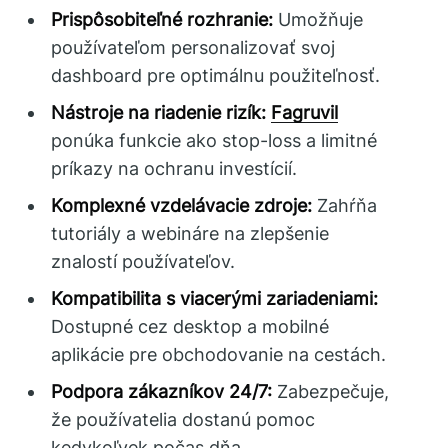
Prispôsobiteľné rozhranie:
Umožňuje
používateľom personalizovať svoj
dashboard pre optimálnu použiteľnosť.
Nástroje na riadenie rizík:
Fagruvil
ponúka funkcie ako stop-loss a limitné
príkazy na ochranu investícií.
Komplexné vzdelávacie zdroje:
Zahŕňa
tutoriály a webináre na zlepšenie
znalostí používateľov.
Kompatibilita s viacerými zariadeniami:
Dostupné cez desktop a mobilné
aplikácie pre obchodovanie na cestách.
Podpora zákazníkov 24/7:
Zabezpečuje,
že používatelia dostanú pomoc
kedykoľvek počas dňa.