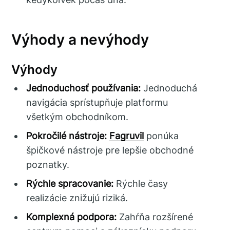
Výhody a nevýhody
Výhody
Jednoduchosť používania:
Jednoduchá
navigácia sprístupňuje platformu
všetkým obchodníkom.
Pokročilé nástroje:
Fagruvil
ponúka
špičkové nástroje pre lepšie obchodné
poznatky.
Rýchle spracovanie:
Rýchle časy
realizácie znižujú riziká.
Komplexná podpora:
Zahŕňa rozšírené