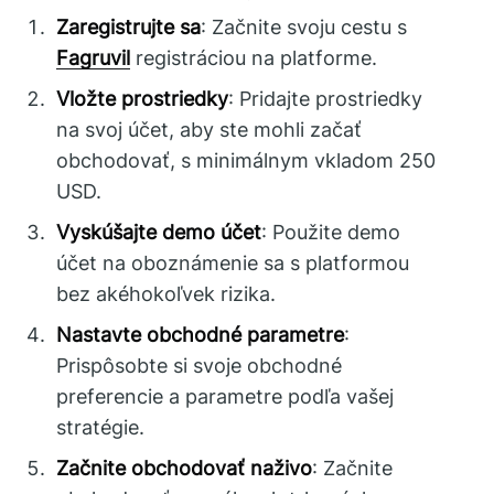
Zaregistrujte sa
: Začnite svoju cestu s
Fagruvil
registráciou na platforme.
Vložte prostriedky
: Pridajte prostriedky
na svoj účet, aby ste mohli začať
obchodovať, s minimálnym vkladom 250
USD.
Vyskúšajte demo účet
: Použite demo
účet na oboznámenie sa s platformou
bez akéhokoľvek rizika.
Nastavte obchodné parametre
:
Prispôsobte si svoje obchodné
preferencie a parametre podľa vašej
stratégie.
Začnite obchodovať naživo
: Začnite