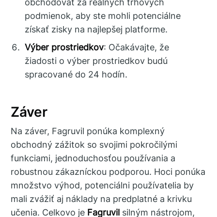
obchodovať za reálnych trhových
podmienok, aby ste mohli potenciálne
získať zisky na najlepšej platforme.
Výber prostriedkov
: Očakávajte, že
žiadosti o výber prostriedkov budú
spracované do 24 hodín.
Záver
Na záver, Fagruvil ponúka komplexný
obchodný zážitok so svojimi pokročilými
funkciami, jednoduchosťou používania a
robustnou zákazníckou podporou. Hoci ponúka
množstvo výhod, potenciálni používatelia by
mali zvážiť aj náklady na predplatné a krivku
učenia. Celkovo je
Fagruvil
silným nástrojom,