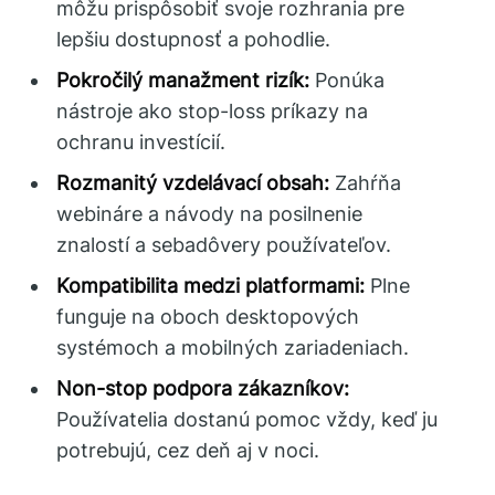
môžu prispôsobiť svoje rozhrania pre
lepšiu dostupnosť a pohodlie.
Pokročilý manažment rizík:
Ponúka
nástroje ako stop-loss príkazy na
ochranu investícií.
Rozmanitý vzdelávací obsah:
Zahŕňa
webináre a návody na posilnenie
znalostí a sebadôvery používateľov.
Kompatibilita medzi platformami:
Plne
funguje na oboch desktopových
systémoch a mobilných zariadeniach.
Non-stop podpora zákazníkov:
Používatelia dostanú pomoc vždy, keď ju
potrebujú, cez deň aj v noci.