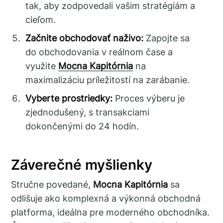
tak, aby zodpovedali vašim stratégiám a
cieľom.
Začnite obchodovať naživo:
Zapojte sa
do obchodovania v reálnom čase a
využite
Mocna Kapitórnia
na
maximalizáciu príležitostí na zarábanie.
Vyberte prostriedky:
Proces výberu je
zjednodušený, s transakciami
dokončenými do 24 hodín.
Záverečné myšlienky
Stručne povedané,
Mocna Kapitórnia
sa
odlišuje ako komplexná a výkonná obchodná
platforma, ideálna pre moderného obchodníka.