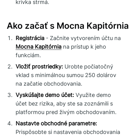
krivka strmá.
Ako začať s Mocna Kapitórnia
Registrácia
- Začnite vytvorením účtu na
Mocna Kapitórnia
na prístup k jeho
funkciám.
Vložiť prostriedky:
Urobte počiatočný
vklad s minimálnou sumou 250 dolárov
na začatie obchodovania.
Vyskúšajte demo účet:
Využite demo
účet bez rizika, aby ste sa zoznámili s
platformou pred živým obchodovaním.
Nastavte obchodné parametre:
Prispôsobte si nastavenia obchodovania