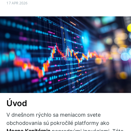
17 APR 2026
Úvod
V dnešnom rýchlo sa meniacom svete
obchodovania sú pokročilé platformy ako