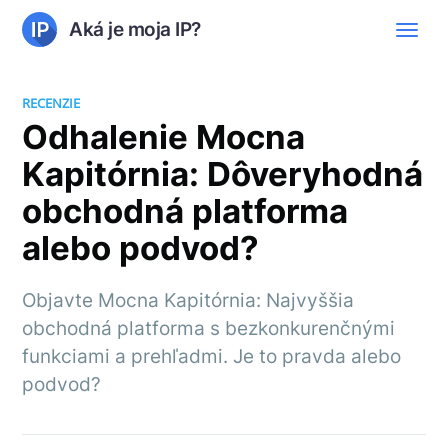
Aká je moja IP?
RECENZIE
Odhalenie Mocna
Kapitórnia: Dôveryhodná
obchodná platforma
alebo podvod?
Objavte Mocna Kapitórnia: Najvyššia
obchodná platforma s bezkonkurenčnými
funkciami a prehľadmi. Je to pravda alebo
podvod?