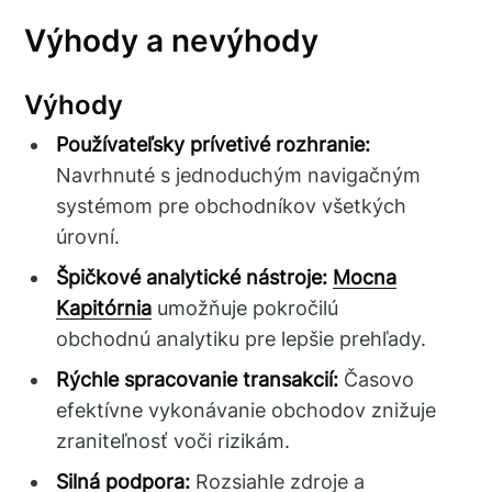
Výhody a nevýhody
Výhody
Používateľsky prívetivé rozhranie:
Navrhnuté s jednoduchým navigačným
systémom pre obchodníkov všetkých
úrovní.
Špičkové analytické nástroje:
Mocna
Kapitórnia
umožňuje pokročilú
obchodnú analytiku pre lepšie prehľady.
Rýchle spracovanie transakcií:
Časovo
efektívne vykonávanie obchodov znižuje
zraniteľnosť voči rizikám.
Silná podpora:
Rozsiahle zdroje a