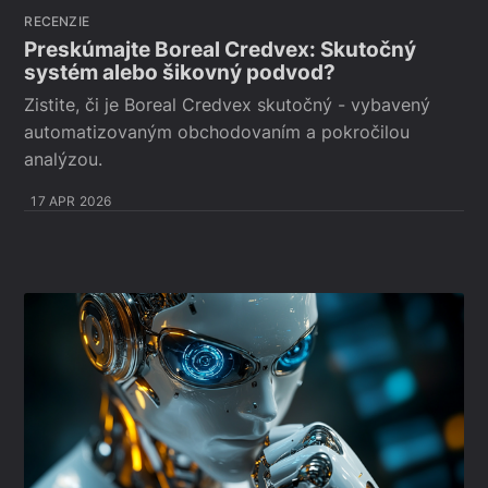
RECENZIE
Preskúmajte Boreal Credvex: Skutočný
systém alebo šikovný podvod?
Zistite, či je Boreal Credvex skutočný - vybavený
automatizovaným obchodovaním a pokročilou
analýzou.
17 APR 2026