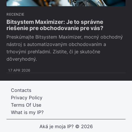
RECENZIE
Bitsystem Maximizer: Je to správne
riešenie pre obchodovanie pre vás?
Preskúmajte Bitsystem Maximizer, mocný obchodný
nástroj s automatizovaným obchodovaním a
trhovými prehľadmi. Zistite, či je skutočne
dôveryhodný.
17 APR 2026
Contacts
Privacy Policy
Terms Of Use
What is my IP?
Aká je moja IP?
© 2026