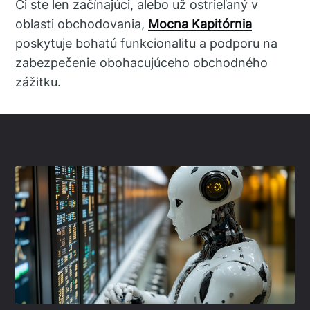
Či ste len začínajúci, alebo už ostrieľaný v
oblasti obchodovania,
Mocna Kapitórnia
poskytuje bohatú funkcionalitu a podporu na
zabezpečenie obohacujúceho obchodného
zážitku.