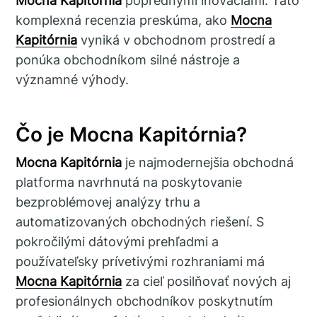
Mocna Kapitórnia
poprednými inováciami. Táto
komplexná recenzia preskúma, ako
Mocna
Kapitórnia
vyniká v obchodnom prostredí a
ponúka obchodníkom silné nástroje a
významné výhody.
Čo je Mocna Kapitórnia?
Mocna Kapitórnia
je najmodernejšia obchodná
platforma navrhnutá na poskytovanie
bezproblémovej analýzy trhu a
automatizovaných obchodných riešení. S
pokročilými dátovými prehľadmi a
používateľsky prívetivými rozhraniami má
Mocna Kapitórnia
za cieľ posilňovať nových aj
profesionálnych obchodníkov poskytnutím