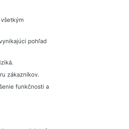
 všetkým
vynikajúci pohľad
ziká.
ru zákazníkov.
šenie funkčnosti a