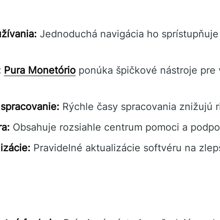
žívania:
Jednoduchá navigácia ho sprístupňuje
:
Pura Monetório
ponúka špičkové nástroje pre 
spracovanie:
Rýchle časy spracovania znižujú ri
a:
Obsahuje rozsiahle centrum pomoci a podpo
izácie:
Pravidelné aktualizácie softvéru na zlep