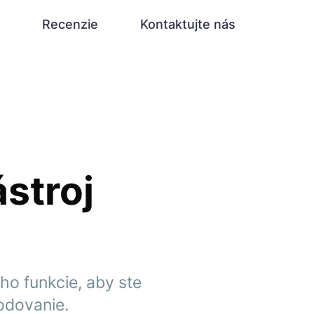
Recenzie
Kontaktujte nás
a
stroj
o funkcie, aby ste
hodovanie.