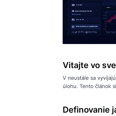
Vitajte vo sv
V neustále sa vyvíjajú
úlohu. Tento článok
Definovanie 