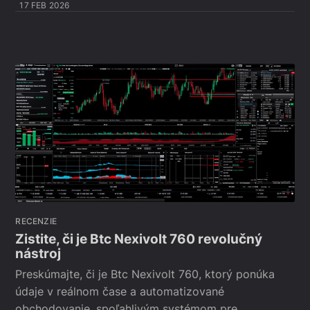
17 FEB 2026
RECENZIE
Zistite, či je Btc Nexivolt 760 revolučný
nástroj
Preskúmajte, či je Btc Nexivolt 760, ktorý ponúka
údaje v reálnom čase a automatizované
obchodovanie, spoľahlivým systémom pre