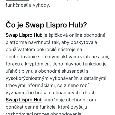
funkčnosť a výhody.
Čo je Swap Lispro Hub?
Swap Lispro Hub
je špičková online obchodná
platforma navrhnutá tak, aby poskytovala
používateľom pokročilé nástroje na
obchodovanie s rôznymi aktívami vrátane akcií,
forexu a kryptomien. Jeho hlavnou funkciou je
uľahčiť plynulé obchodné skúsenosti s
vysokorýchlostným vykonávaním a detailnými
trhovými informáciami, čo z neho robí
významného hráča na finančných trhoch.
Swap Lispro Hub
umožňuje obchodníkom
ponúkať cenné funkcie, ktoré zvyšujú
rozhodovací proces obchodovania.