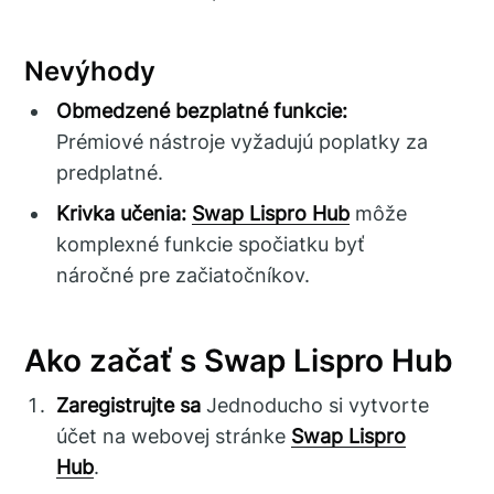
Nevýhody
Obmedzené bezplatné funkcie:
Prémiové nástroje vyžadujú poplatky za
predplatné.
Krivka učenia:
Swap Lispro Hub
môže
komplexné funkcie spočiatku byť
náročné pre začiatočníkov.
Ako začať s Swap Lispro Hub
Zaregistrujte sa
Jednoducho si vytvorte
účet na webovej stránke
Swap Lispro
Hub
.