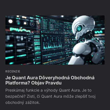
RECENZIE
Je Quant Aura Dôveryhodná Obchodná
Platforma? Objav Pravdu
Preskúmaj funkcie a výhody Quant Aura. Je to
bezpečné? Zisti, či Quant Aura môže zlepšiť tvoj
obchodný zážitok.