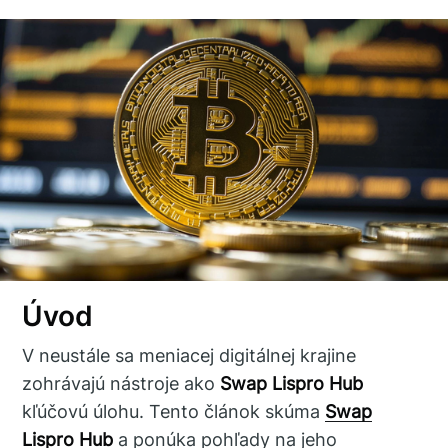
Úvod
V neustále sa meniacej digitálnej krajine
zohrávajú nástroje ako
Swap Lispro Hub
kľúčovú úlohu. Tento článok skúma
Swap
Lispro Hub
a ponúka pohľady na jeho