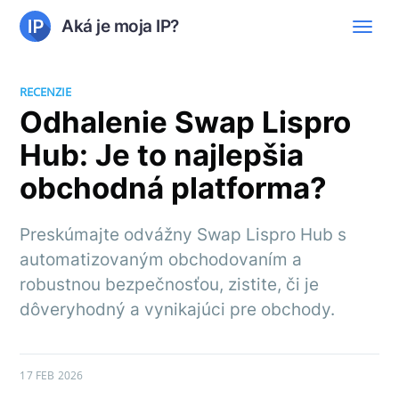
Aká je moja IP?
RECENZIE
Odhalenie Swap Lispro
Hub: Je to najlepšia
obchodná platforma?
Preskúmajte odvážny Swap Lispro Hub s
automatizovaným obchodovaním a
robustnou bezpečnosťou, zistite, či je
dôveryhodný a vynikajúci pre obchody.
17 FEB 2026