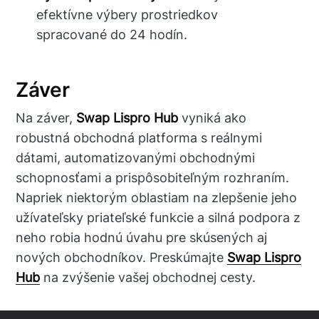
efektívne výbery prostriedkov
spracované do 24 hodín.
Záver
Na záver,
Swap Lispro Hub
vyniká ako
robustná obchodná platforma s reálnymi
dátami, automatizovanými obchodnými
schopnosťami a prispôsobiteľným rozhraním.
Napriek niektorým oblastiam na zlepšenie jeho
užívateľsky priateľské funkcie a silná podpora z
neho robia hodnú úvahu pre skúsených aj
nových obchodníkov. Preskúmajte
Swap Lispro
Hub
na zvýšenie vašej obchodnej cesty.