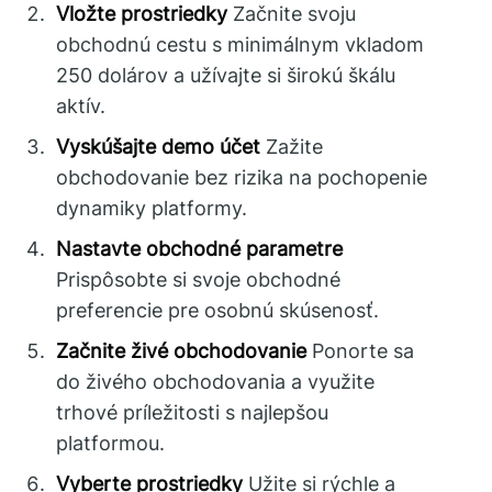
Vložte prostriedky
Začnite svoju
obchodnú cestu s minimálnym vkladom
250 dolárov a užívajte si širokú škálu
aktív.
Vyskúšajte demo účet
Zažite
obchodovanie bez rizika na pochopenie
dynamiky platformy.
Nastavte obchodné parametre
Prispôsobte si svoje obchodné
preferencie pre osobnú skúsenosť.
Začnite živé obchodovanie
Ponorte sa
do živého obchodovania a využite
trhové príležitosti s najlepšou
platformou.
Vyberte prostriedky
Užite si rýchle a