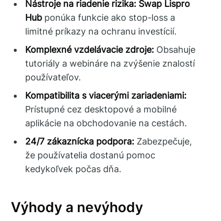
Nástroje na riadenie rizika:
Swap Lispro
Hub
ponúka funkcie ako stop-loss a
limitné príkazy na ochranu investícií.
Komplexné vzdelávacie zdroje:
Obsahuje
tutoriály a webináre na zvýšenie znalostí
používateľov.
Kompatibilita s viacerými zariadeniami:
Prístupné cez desktopové a mobilné
aplikácie na obchodovanie na cestách.
24/7 zákaznícka podpora:
Zabezpečuje,
že používatelia dostanú pomoc
kedykoľvek počas dňa.
Výhody a nevýhody