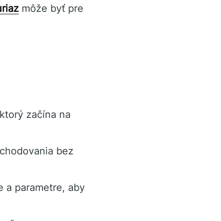
riaz
môže byť pre
ktorý začína na
bchodovania bez
e a parametre, aby