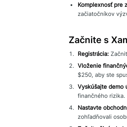
Komplexnosť pre z
začiatočníkov výz
Začnite s Xa
Registrácia:
Začnit
Vloženie finančný
$250, aby ste spus
Vyskúšajte demo 
finančného rizika.
Nastavte obchodn
zohľadňovali osob