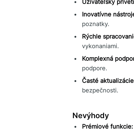
Užívateľsky príveti
Inovatívne nástroj
poznatky.
Rýchle spracovanie
vykonaniami.
Komplexná podpor
podpore.
Časté aktualizácie
bezpečnosti.
Nevýhody
Prémiové funkcie: