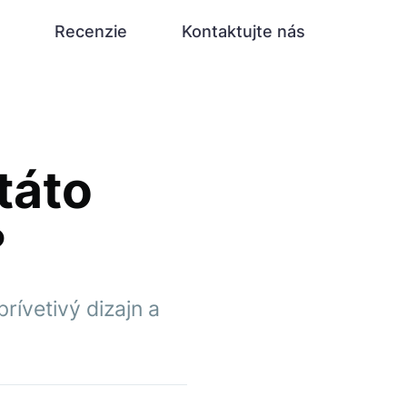
Recenzie
Kontaktujte nás
táto
?
rívetivý dizajn a