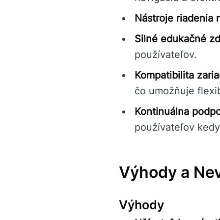
Nástroje riadenia r
Silné edukačné zd
používateľov.
Kompatibilita zaria
čo umožňuje flexi
Kontinuálna podpo
používateľov kedy
Výhody a Ne
Výhody