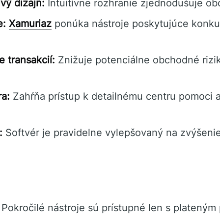
vý dizajn:
Intuitívne rozhranie zjednodušuje o
e:
Xamuriaz
ponúka nástroje poskytujúce konk
 transakcií:
Znižuje potenciálne obchodné rizi
a:
Zahŕňa prístup k detailnému centru pomoci a
:
Softvér je pravidelne vylepšovaný na zvýšeni
Pokročilé nástroje sú prístupné len s plateným