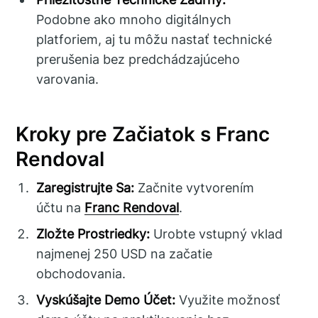
Podobne ako mnoho digitálnych
platforiem, aj tu môžu nastať technické
prerušenia bez predchádzajúceho
varovania.
Kroky pre Začiatok s Franc
Rendoval
Zaregistrujte Sa:
Začnite vytvorením
účtu na
Franc Rendoval
.
Zložte Prostriedky:
Urobte vstupný vklad
najmenej 250 USD na začatie
obchodovania.
Vyskúšajte Demo Účet:
Využite možnosť