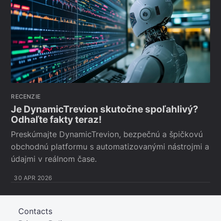
RECENZIE
Je DynamicTrevion skutočne spoľahlivý?
Odhaľte fakty teraz!
Preskúmajte DynamicTrevion, bezpečnú a špičkovú
obchodnú platformu s automatizovanými nástrojmi a
údajmi v reálnom čase.
30 APR 2026
Contacts