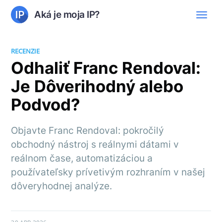
Aká je moja IP?
RECENZIE
Odhaliť Franc Rendoval:
Je Dôverihodný alebo
Podvod?
Objavte Franc Rendoval: pokročilý
obchodný nástroj s reálnymi dátami v
reálnom čase, automatizáciou a
používateľsky prívetivým rozhraním v našej
dôveryhodnej analýze.