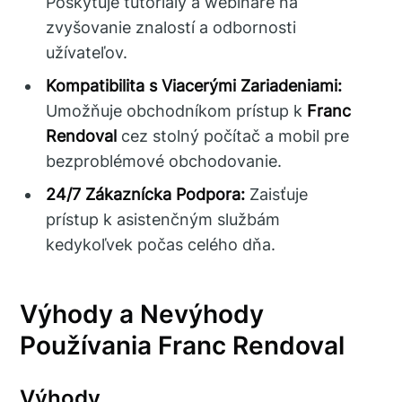
Poskytuje tutoriály a webináre na
zvyšovanie znalostí a odbornosti
užívateľov.
Kompatibilita s Viacerými Zariadeniami:
Umožňuje obchodníkom prístup k
Franc
Rendoval
cez stolný počítač a mobil pre
bezproblémové obchodovanie.
24/7 Zákaznícka Podpora:
Zaisťuje
prístup k asistenčným službám
kedykoľvek počas celého dňa.
Výhody a Nevýhody
Používania Franc Rendoval
Výhody