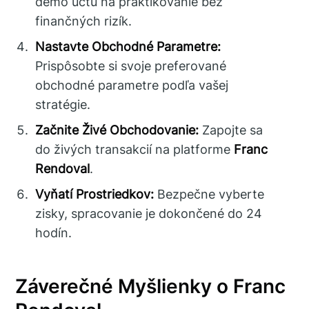
demo účtu na praktikovanie bez
finančných rizík.
Nastavte Obchodné Parametre:
Prispôsobte si svoje preferované
obchodné parametre podľa vašej
stratégie.
Začnite Živé Obchodovanie:
Zapojte sa
do živých transakcií na platforme
Franc
Rendoval
.
Vyňatí Prostriedkov:
Bezpečne vyberte
zisky, spracovanie je dokončené do 24
hodín.
Záverečné Myšlienky o Franc