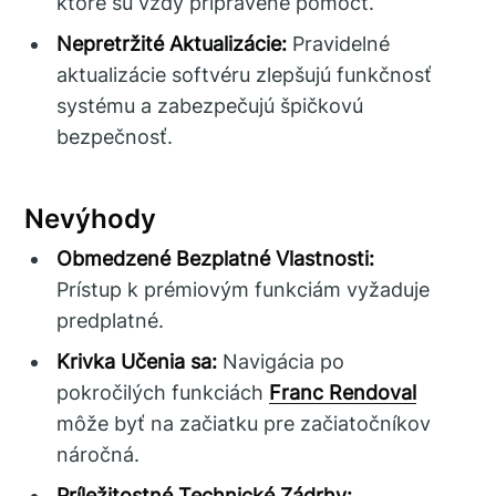
ktoré sú vždy pripravené pomôcť.
Nepretržité Aktualizácie:
Pravidelné
aktualizácie softvéru zlepšujú funkčnosť
systému a zabezpečujú špičkovú
bezpečnosť.
Nevýhody
Obmedzené Bezplatné Vlastnosti:
Prístup k prémiovým funkciám vyžaduje
predplatné.
Krivka Učenia sa:
Navigácia po
pokročilých funkciách
Franc Rendoval
môže byť na začiatku pre začiatočníkov
náročná.
Príležitostné Technické Zádrhy: