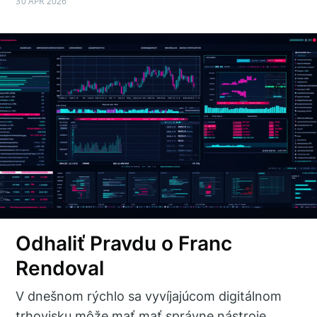
30 APR 2026
Odhaliť Pravdu o Franc
Rendoval
V dnešnom rýchlo sa vyvíjajúcom digitálnom
trhovisku môže mať mať správne nástroje