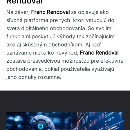
Rendoval
Na záver,
Franc Rendoval
sa objavuje ako
sľubná platforma pre tých, ktorí vstupujú do
sveta digitálneho obchodovania. So svojimi
funkciami poskytujú výhody tak začínajúcim
ako aj skúseným obchodníkom. Aj keď
uznávame niekoľko nevýhod,
Franc Rendoval
zostáva presvedčivou možnosťou pre efektívne
obchodovanie, pokiaľ používatelia využívajú
jeho ponuky rozumne.