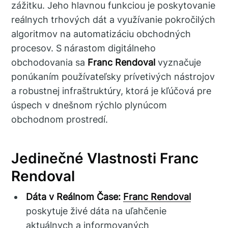
zážitku. Jeho hlavnou funkciou je poskytovanie
reálnych trhových dát a využívanie pokročilých
algoritmov na automatizáciu obchodných
procesov. S nárastom digitálneho
obchodovania sa
Franc Rendoval
vyznačuje
ponúkaním používateľsky prívetivých nástrojov
a robustnej infraštruktúry, ktorá je kľúčová pre
úspech v dnešnom rýchlo plynúcom
obchodnom prostredí.
Jedinečné Vlastnosti Franc
Rendoval
Dáta v Reálnom Čase:
Franc Rendoval
poskytuje živé dáta na uľahčenie
aktuálnych a informovaných