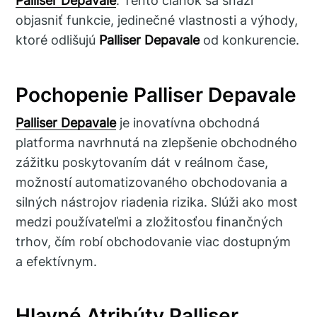
Palliser Depavale
. Tento článok sa snaží
objasniť funkcie, jedinečné vlastnosti a výhody,
ktoré odlišujú
Palliser Depavale
od konkurencie.
Pochopenie Palliser Depavale
Palliser Depavale
je inovatívna obchodná
platforma navrhnutá na zlepšenie obchodného
zážitku poskytovaním dát v reálnom čase,
možností automatizovaného obchodovania a
silných nástrojov riadenia rizika. Slúži ako most
medzi používateľmi a zložitosťou finančných
trhov, čím robí obchodovanie viac dostupným
a efektívnym.
Hlavné Atribúty Palliser