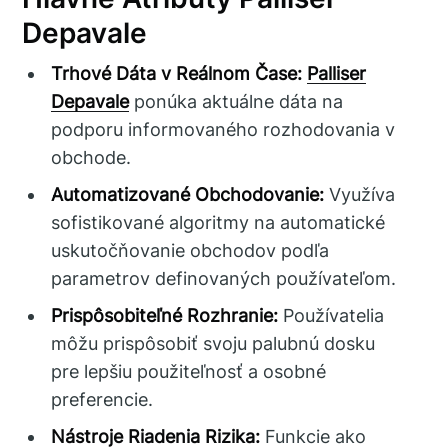
Depavale
Trhové Dáta v Reálnom Čase:
Palliser
Depavale
ponúka aktuálne dáta na
podporu informovaného rozhodovania v
obchode.
Automatizované Obchodovanie:
Využíva
sofistikované algoritmy na automatické
uskutočňovanie obchodov podľa
parametrov definovaných používateľom.
Prispôsobiteľné Rozhranie:
Používatelia
môžu prispôsobiť svoju palubnú dosku
pre lepšiu použiteľnosť a osobné
preferencie.
Nástroje Riadenia Rizika:
Funkcie ako