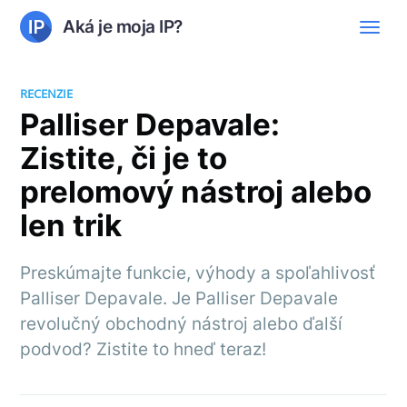
Aká je moja IP?
RECENZIE
Palliser Depavale:
Zistite, či je to
prelomový nástroj alebo
len trik
Preskúmajte funkcie, výhody a spoľahlivosť
Palliser Depavale. Je Palliser Depavale
revolučný obchodný nástroj alebo ďalší
podvod? Zistite to hneď teraz!