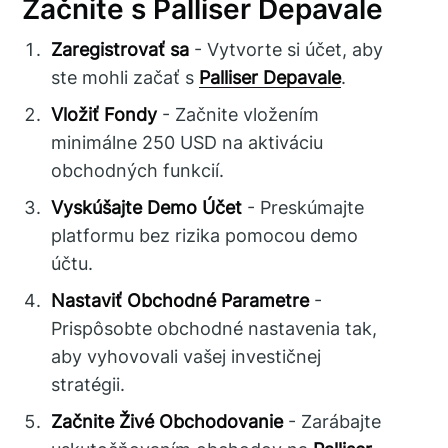
Začnite s Palliser Depavale
Zaregistrovať sa
- Vytvorte si účet, aby
ste mohli začať s
Palliser Depavale
.
Vložiť Fondy
- Začnite vložením
minimálne 250 USD na aktiváciu
obchodných funkcií.
Vyskúšajte Demo Účet
- Preskúmajte
platformu bez rizika pomocou demo
účtu.
Nastaviť Obchodné Parametre
-
Prispôsobte obchodné nastavenia tak,
aby vyhovovali vašej investičnej
stratégii.
Začnite Živé Obchodovanie
- Zarábajte