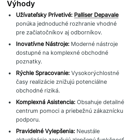
Výhody
Užívateľsky Prívetivé:
Palliser Depavale
ponúka jednoduché rozhranie vhodné
pre začiatočníkov aj odborníkov.
Inovatívne Nástroje:
Moderné nástroje
dostupné na komplexné obchodné
poznatky.
Rýchle Spracovanie:
Vysokorýchlostné
časy realizácie znižujú potenciálne
obchodné riziká.
Komplexná Asistencia:
Obsahuje detailné
centrum pomoci a priebežnú zákaznícku
podporu.
Pravidelné Vylepšenia:
Neustále
aktualizácie zaručujú zlepšenú funkčnosť