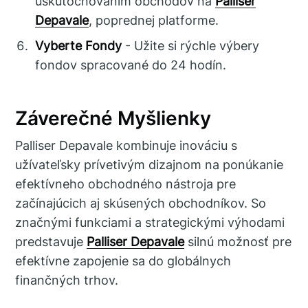
uskutočňovaním obchodov na
Palliser
Depavale
, poprednej platforme.
Vyberte Fondy
- Užite si rýchle výbery
fondov spracované do 24 hodín.
Záverečné Myšlienky
Palliser Depavale kombinuje inováciu s
užívateľsky prívetivým dizajnom na ponúkanie
efektívneho obchodného nástroja pre
začínajúcich aj skúsených obchodníkov. So
značnými funkciami a strategickými výhodami
predstavuje
Palliser Depavale
silnú možnosť pre
efektívne zapojenie sa do globálnych
finančných trhov.