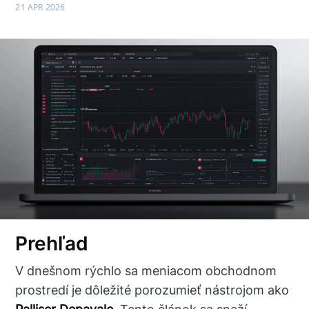
21 APR 2026
Prehľad
V dnešnom rýchlo sa meniacom obchodnom
prostredí je dôležité porozumieť nástrojom ako