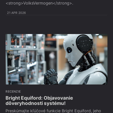
<strong>VolksVermogen</strong>.
21 APR 2026
RECENZIE
Bright Equiford: Objavovanie
dôveryhodnosti systému!
Preskúmajte kľúčové funkcie Bright Equiford, jeho