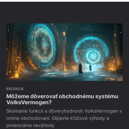
RECENZIE
Môžeme dôverovať obchodnému systému
VolksVermogen?
Skúmanie funkcií a dôveryhodnosti VolksVermogen v
online obchodovaní. Objavte kľúčové výhody a
potenciálne nevýhody