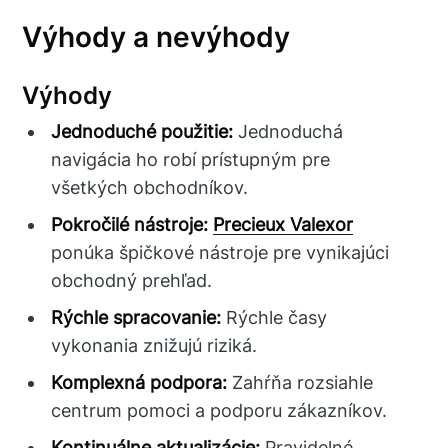
Výhody a nevýhody
Výhody
Jednoduché použitie:
Jednoduchá
navigácia ho robí prístupným pre
všetkých obchodníkov.
Pokročilé nástroje:
Precieux Valexor
ponúka špičkové nástroje pre vynikajúci
obchodný prehľad.
Rýchle spracovanie:
Rýchle časy
vykonania znižujú riziká.
Komplexná podpora:
Zahŕňa rozsiahle
centrum pomoci a podporu zákazníkov.
Kontinuálne aktualizácie:
Pravidelné