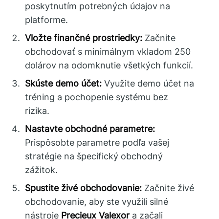
poskytnutím potrebných údajov na
platforme.
Vložte finančné prostriedky:
Začnite
obchodovať s minimálnym vkladom 250
dolárov na odomknutie všetkých funkcií.
Skúste demo účet:
Využite demo účet na
tréning a pochopenie systému bez
rizika.
Nastavte obchodné parametre:
Prispôsobte parametre podľa vašej
stratégie na špecifický obchodný
zážitok.
Spustite živé obchodovanie:
Začnite živé
obchodovanie, aby ste využili silné
nástroje
Precieux Valexor
a začali