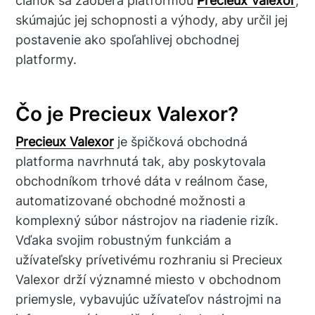
článok sa zaoberá platformou
Precieux Valexor
,
skúmajúc jej schopnosti a výhody, aby určil jej
postavenie ako spoľahlivej obchodnej
platformy.
Čo je Precieux Valexor?
Precieux Valexor
je špičková obchodná
platforma navrhnutá tak, aby poskytovala
obchodníkom trhové dáta v reálnom čase,
automatizované obchodné možnosti a
komplexný súbor nástrojov na riadenie rizík.
Vďaka svojim robustným funkciám a
užívateľsky prívetivému rozhraniu si Precieux
Valexor drží významné miesto v obchodnom
priemysle, vybavujúc užívateľov nástrojmi na