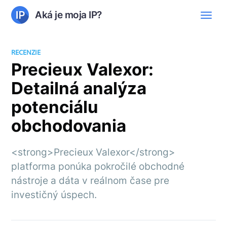
Aká je moja IP?
RECENZIE
Precieux Valexor:
Detailná analýza
potenciálu
obchodovania
<strong>Precieux Valexor</strong>
platforma ponúka pokročilé obchodné
nástroje a dáta v reálnom čase pre
investičný úspech.