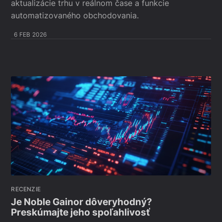
aktualizácie trhu v reálnom čase a funkcie
automatizovaného obchodovania.
6 FEB 2026
RECENZIE
Je Noble Gainor dôveryhodný?
Preskúmajte jeho spoľahlivosť