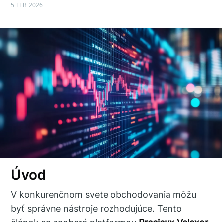
5 FEB 2026
Úvod
V konkurenčnom svete obchodovania môžu
byť správne nástroje rozhodujúce. Tento