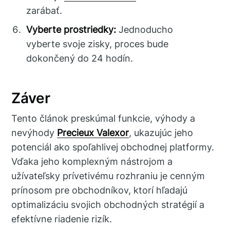
zarábať.
Vyberte prostriedky:
Jednoducho
vyberte svoje zisky, proces bude
dokončený do 24 hodín.
Záver
Tento článok preskúmal funkcie, výhody a
nevýhody
Precieux Valexor
, ukazujúc jeho
potenciál ako spoľahlivej obchodnej platformy.
Vďaka jeho komplexným nástrojom a
užívateľsky prívetivému rozhraniu je cenným
prínosom pre obchodníkov, ktorí hľadajú
optimalizáciu svojich obchodných stratégií a
efektívne riadenie rizík.