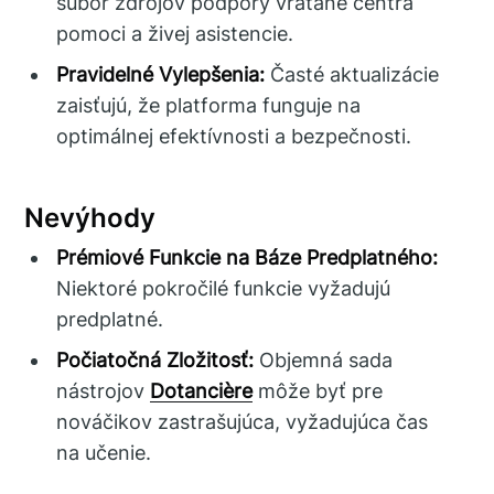
súbor zdrojov podpory vrátane centra
pomoci a živej asistencie.
Pravidelné Vylepšenia:
Časté aktualizácie
zaisťujú, že platforma funguje na
optimálnej efektívnosti a bezpečnosti.
Nevýhody
Prémiové Funkcie na Báze Predplatného:
Niektoré pokročilé funkcie vyžadujú
predplatné.
Počiatočná Zložitosť:
Objemná sada
nástrojov
Dotancière
môže byť pre
nováčikov zastrašujúca, vyžadujúca čas
na učenie.