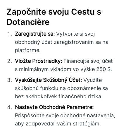
Započnite svoju Cestu s
Dotancière
Zaregistrujte sa:
Vytvorte si svoj
obchodný účet zaregistrovaním sa na
platforme.
Vložte Prostriedky:
Financujte svoj účet
s minimálnym vkladom vo výške 250 $.
Vyskúšajte Skúšobný Účet:
Využite
skúšobnú funkciu na oboznámenie sa
bez akéhokoľvek finančného rizika.
Nastavte Obchodné Parametre:
Prispôsobte svoje obchodné nastavenia,
aby zodpovedali vašim stratégiám.