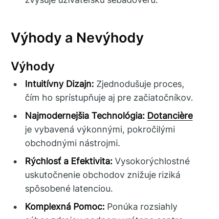
Výhody a Nevýhody
Výhody
Intuitívny Dizajn:
Zjednodušuje proces,
čím ho sprístupňuje aj pre začiatočníkov.
Najmodernejšia Technológia:
Dotancière
je vybavená výkonnými, pokročilými
obchodnými nástrojmi.
Rýchlosť a Efektivita:
Vysokorýchlostné
uskutočnenie obchodov znižuje riziká
spôsobené latenciou.
Komplexná Pomoc:
Ponúka rozsiahly