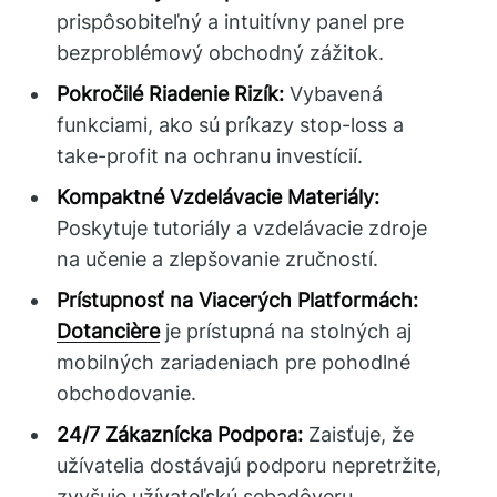
prispôsobiteľný a intuitívny panel pre
bezproblémový obchodný zážitok.
Pokročilé Riadenie Rizík:
Vybavená
funkciami, ako sú príkazy stop-loss a
take-profit na ochranu investícií.
Kompaktné Vzdelávacie Materiály:
Poskytuje tutoriály a vzdelávacie zdroje
na učenie a zlepšovanie zručností.
Prístupnosť na Viacerých Platformách:
Dotancière
je prístupná na stolných aj
mobilných zariadeniach pre pohodlné
obchodovanie.
24/7 Zákaznícka Podpora:
Zaisťuje, že
užívatelia dostávajú podporu nepretržite,
zvyšuje užívateľskú sebadôveru.