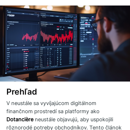
Prehľad
V neustále sa vyvíjajúcom digitálnom
finančnom prostredí sa platformy ako
Dotancière
neustále objavujú, aby uspokojili
rôznorodé potreby obchodníkov. Tento článok