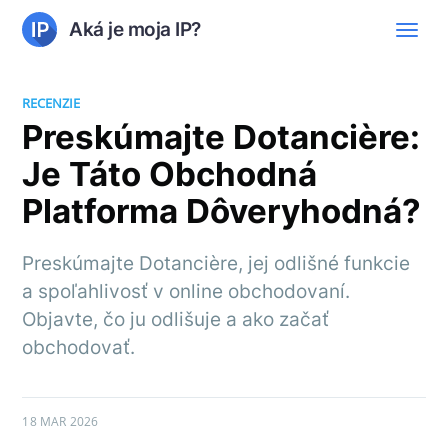
Aká je moja IP?
RECENZIE
Preskúmajte Dotancière:
Je Táto Obchodná
Platforma Dôveryhodná?
Preskúmajte Dotancière, jej odlišné funkcie
a spoľahlivosť v online obchodovaní.
Objavte, čo ju odlišuje a ako začať
obchodovať.
18 MAR 2026