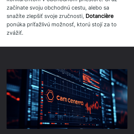
začínate svoju obchodnú cestu, alebo sa
snažíte zlepšiť svoje zručnosti,
Dotancière
ponúka príťažlivú možnosť, ktorú stojí za to
zvážiť.