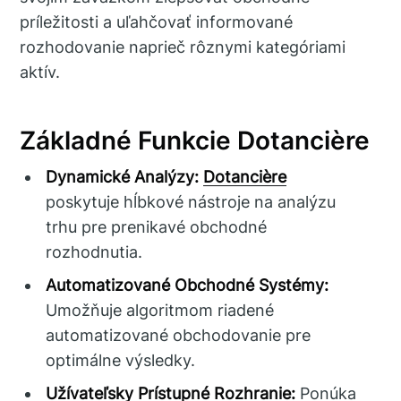
príležitosti a uľahčovať informované
rozhodovanie naprieč rôznymi kategóriami
aktív.
Základné Funkcie Dotancière
Dynamické Analýzy:
Dotancière
poskytuje hĺbkové nástroje na analýzu
trhu pre prenikavé obchodné
rozhodnutia.
Automatizované Obchodné Systémy:
Umožňuje algoritmom riadené
automatizované obchodovanie pre
optimálne výsledky.
Užívateľsky Prístupné Rozhranie:
Ponúka