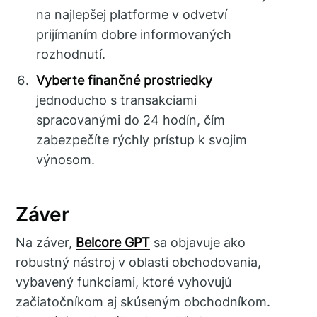
na najlepšej platforme v odvetví
prijímaním dobre informovaných
rozhodnutí.
Vyberte finančné prostriedky
jednoducho s transakciami
spracovanými do 24 hodín, čím
zabezpečíte rýchly prístup k svojim
výnosom.
Záver
Na záver,
Belcore GPT
sa objavuje ako
robustný nástroj v oblasti obchodovania,
vybavený funkciami, ktoré vyhovujú
začiatočníkom aj skúseným obchodníkom.