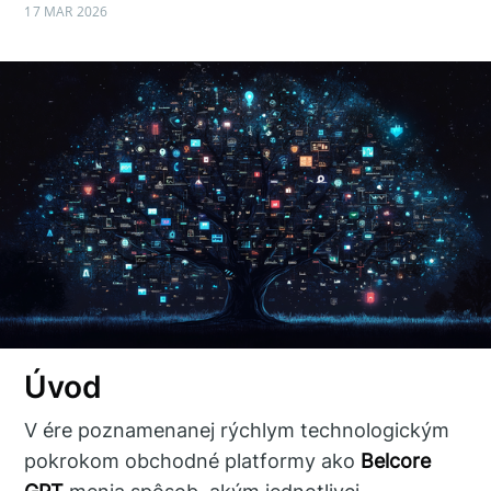
17 MAR 2026
Úvod
V ére poznamenanej rýchlym technologickým
pokrokom obchodné platformy ako
Belcore