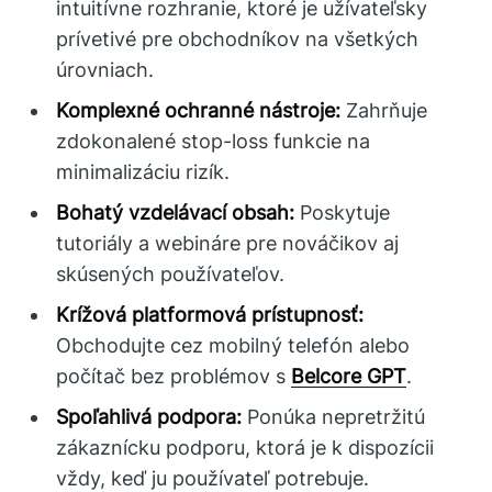
intuitívne rozhranie, ktoré je užívateľsky
prívetivé pre obchodníkov na všetkých
úrovniach.
Komplexné ochranné nástroje:
Zahrňuje
zdokonalené stop-loss funkcie na
minimalizáciu rizík.
Bohatý vzdelávací obsah:
Poskytuje
tutoriály a webináre pre nováčikov aj
skúsených používateľov.
Krížová platformová prístupnosť:
Obchodujte cez mobilný telefón alebo
počítač bez problémov s
Belcore GPT
.
Spoľahlivá podpora:
Ponúka nepretržitú
zákaznícku podporu, ktorá je k dispozícii
vždy, keď ju používateľ potrebuje.