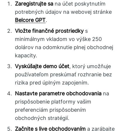
Zaregistrujte sa
na účet poskytnutím
potrebných údajov na webovej stránke
Belcore GPT
.
Vložte finančné prostriedky
s
minimálnym vkladom vo výške 250
dolárov na odomknutie plnej obchodnej
kapacity.
Vyskúšajte demo účet
, ktorý umožňuje
používateľom preskúmať rozhranie bez
rizika pred úplným zapojením.
Nastavte parametre obchodovania
na
prispôsobenie platformy vašim
preferenciám prispôsobením
obchodných stratégií.
Začnite s live obchodovaním
a zarábajte