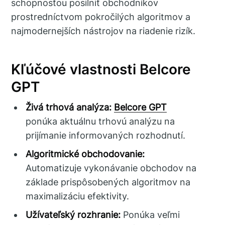
schopnosťou posilniť obchodníkov
prostredníctvom pokročilých algoritmov a
najmodernejších nástrojov na riadenie rizík.
Kľúčové vlastnosti Belcore
GPT
Živá trhová analýza:
Belcore GPT
ponúka aktuálnu trhovú analýzu na
prijímanie informovaných rozhodnutí.
Algoritmické obchodovanie:
Automatizuje vykonávanie obchodov na
základe prispôsobených algoritmov na
maximalizáciu efektivity.
Užívateľský rozhranie:
Ponúka veľmi