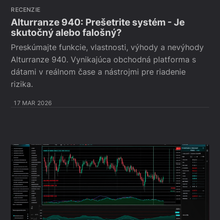
RECENZIE
Alturranze 940: Prešetrite systém - Je
skutočný alebo falošný?
Preskúmajte funkcie, vlastnosti, výhody a nevýhody
Alturranze 940. Vynikajúca obchodná platforma s
dátami v reálnom čase a nástrojmi pre riadenie
rizika.
17 MAR 2026