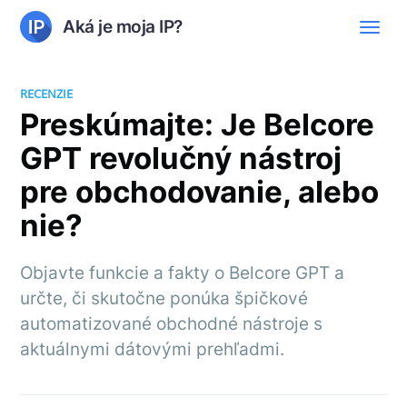
Aká je moja IP?
RECENZIE
Preskúmajte: Je Belcore
GPT revolučný nástroj
pre obchodovanie, alebo
nie?
Objavte funkcie a fakty o Belcore GPT a
určte, či skutočne ponúka špičkové
automatizované obchodné nástroje s
aktuálnymi dátovými prehľadmi.