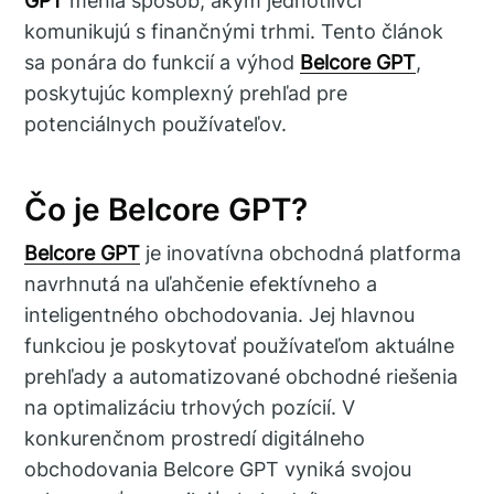
GPT
menia spôsob, akým jednotlivci
komunikujú s finančnými trhmi. Tento článok
sa ponára do funkcií a výhod
Belcore GPT
,
poskytujúc komplexný prehľad pre
potenciálnych používateľov.
Čo je Belcore GPT?
Belcore GPT
je inovatívna obchodná platforma
navrhnutá na uľahčenie efektívneho a
inteligentného obchodovania. Jej hlavnou
funkciou je poskytovať používateľom aktuálne
prehľady a automatizované obchodné riešenia
na optimalizáciu trhových pozícií. V
konkurenčnom prostredí digitálneho
obchodovania Belcore GPT vyniká svojou