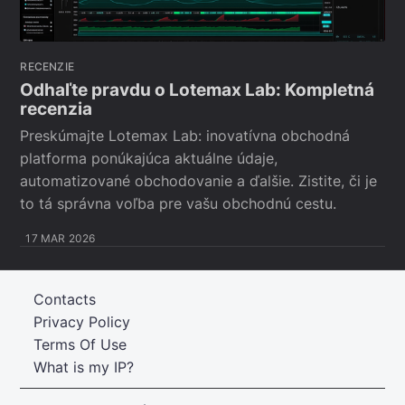
RECENZIE
Odhaľte pravdu o Lotemax Lab: Kompletná
recenzia
Preskúmajte Lotemax Lab: inovatívna obchodná
platforma ponúkajúca aktuálne údaje,
automatizované obchodovanie a ďalšie. Zistite, či je
to tá správna voľba pre vašu obchodnú cestu.
17 MAR 2026
Contacts
Privacy Policy
Terms Of Use
What is my IP?