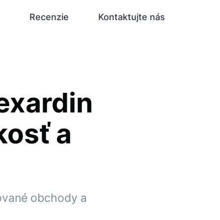
Recenzie
Kontaktujte nás
exardin
kosť a
zované obchody a