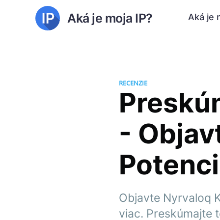
Aká je moja IP?
Aká je 
RECENZIE
Preskúm
- Objav
Potenci
Objavte Nyrvaloq K
viac. Preskúmajte t