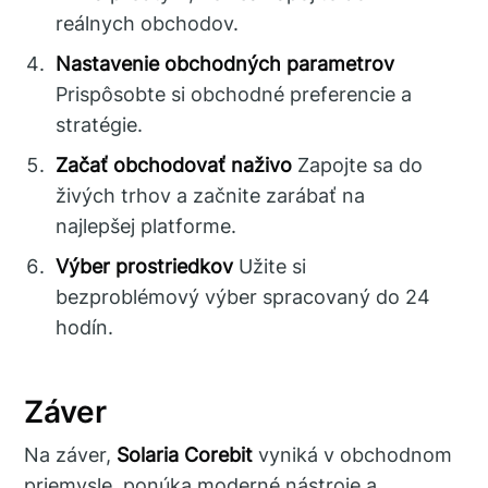
reálnych obchodov.
Nastavenie obchodných parametrov
Prispôsobte si obchodné preferencie a
stratégie.
Začať obchodovať naživo
Zapojte sa do
živých trhov a začnite zarábať na
najlepšej platforme.
Výber prostriedkov
Užite si
bezproblémový výber spracovaný do 24
hodín.
Záver
Na záver,
Solaria Corebit
vyniká v obchodnom
priemysle, ponúka moderné nástroje a