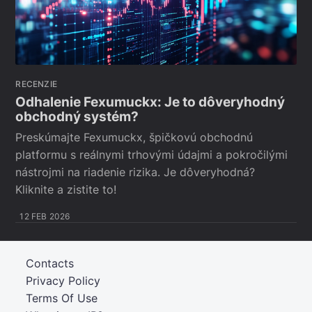
RECENZIE
Odhalenie Fexumuckx: Je to dôveryhodný
obchodný systém?
Preskúmajte Fexumuckx, špičkovú obchodnú
platformu s reálnymi trhovými údajmi a pokročilými
nástrojmi na riadenie rizika. Je dôveryhodná?
Kliknite a zistite to!
12 FEB 2026
Contacts
Privacy Policy
Terms Of Use