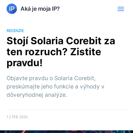
Aká je moja IP?
RECENZIE
Stojí Solaria Corebit za
ten rozruch? Zistite
pravdu!
Objavte pravdu o Solaria Corebit,
preskúmajte jeho funkcie a výhody v
dôveryhodnej analýze.
12 FEB 2026