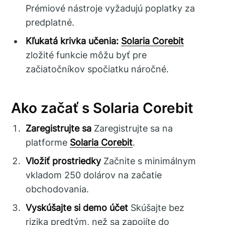
Prémiové nástroje vyžadujú poplatky za
predplatné.
Kľukatá krivka učenia:
Solaria Corebit
zložité funkcie môžu byť pre
začiatočníkov spočiatku náročné.
Ako začať s Solaria Corebit
Zaregistrujte sa
Zaregistrujte sa na
platforme
Solaria Corebit
.
Vložiť prostriedky
Začnite s minimálnym
vkladom 250 dolárov na začatie
obchodovania.
Vyskúšajte si demo účet
Skúšajte bez
rizika predtým, než sa zapojíte do