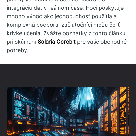
integráciu dát v reálnom čase. Hoci poskytuje
mnoho výhod ako jednoduchosť použitia a
komplexná podpora, začiatočníci môžu čeliť
krivke učenia. Zvážte poznatky z tohto článku
pri skúmaní
Solaria Corebit
pre vaše obchodné
potreby.