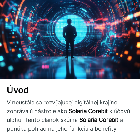
Úvod
V neustále sa rozvíjajúcej digitálnej krajine
zohrávajú nástroje ako
Solaria Corebit
kľúčovú
úlohu. Tento článok skúma
Solaria Corebit
a
ponúka pohľad na jeho funkciu a benefity.